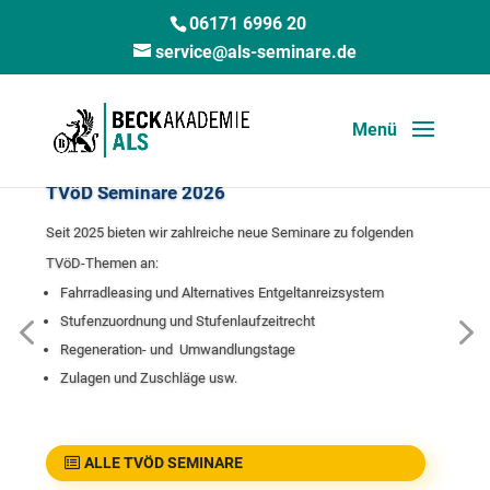
06171 6996 20
service@als-seminare.de
TVöD Seminare 2026
Seit 2025 bieten wir zahlreiche neue Seminare zu folgenden
TVöD-Themen an:
Fahrradleasing und
Alternatives Entgeltanreizsystem
Stufenzuordnung und Stufenlaufzeitrecht
Regeneration- und Umwandlungstage
Zulagen und Zuschläge usw.
ALLE TVÖD SEMINARE