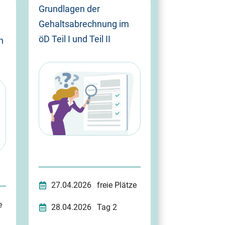
Grundlagen der
Gehaltsabrechnung im
öD Teil I und Teil II
h
27.04.2026
freie Plätze
e
28.04.2026
Tag 2