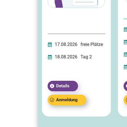
17.08.2026
freie Plätze
18.08.2026
Tag 2
Details
Anmeldung