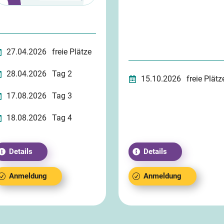
27.04.2026
freie Plätze
28.04.2026
Tag 2
15.10.2026
freie Plätz
17.08.2026
Tag 3
18.08.2026
Tag 4
Details
Details
Anmeldung
Anmeldung