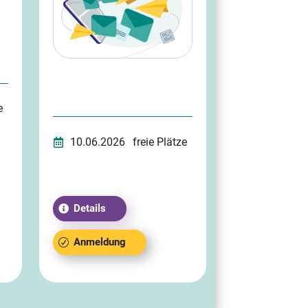
e
10.06.2026
freie Plätze
Details
Anmeldung