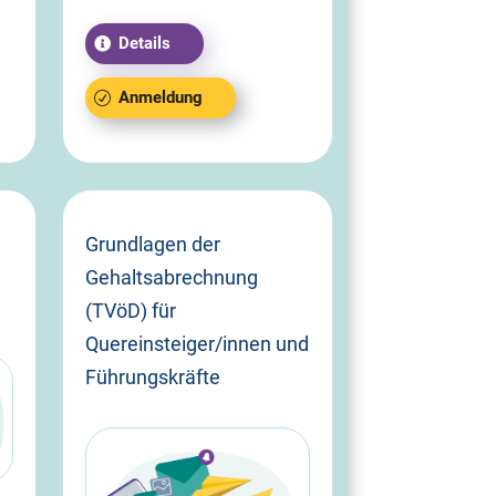
Details
Anmeldung
Grundlagen der
Gehaltsabrechnung
(TVöD) für
Quereinsteiger/innen und
Führungskräfte