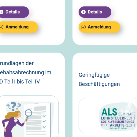
Details
Details
Anmeldung
Anmeldung
rundlagen der
ehaltsabrechnung im
Geringfügige
D Teil I bis Teil IV
Beschäftigungen