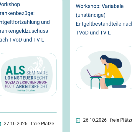
orkshop
Workshop: Variabele
rankenbezüge:
(unständige)
ntgeltfortzahlung und
Entgeltbestandteile nac
rankengeldzuschuss
TVöD und TV-L
ach TVöD und TV-L
26.10.2026
freie Plätz
27.10.2026
freie Plätze